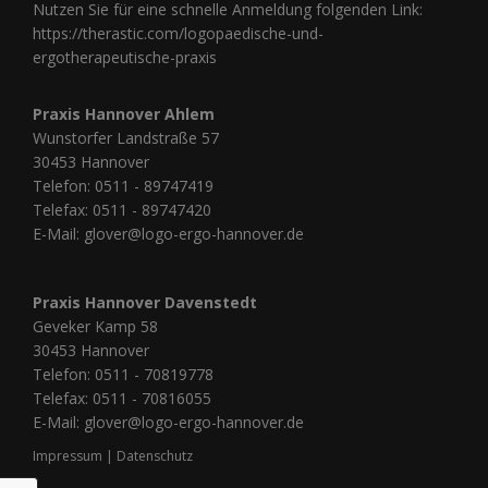
Nutzen Sie für eine schnelle Anmeldung folgenden Link:
https://therastic.com/logopaedische-und-
ergotherapeutische-praxis
Praxis Hannover Ahlem
Wunstorfer Landstraße 57
30453 Hannover
Telefon:
0511 - 89747419
Telefax: 0511 - 89747420
E-Mail:
glover@logo-ergo-hannover.de
Praxis Hannover Davenstedt
Geveker Kamp 58
30453 Hannover
Telefon:
0511 - 70819778
Telefax: 0511 - 70816055
E-Mail:
glover@logo-ergo-hannover.de
Impressum
|
Datenschutz