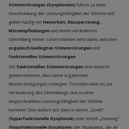
Stimmstörungen (Dysphonien)
führen zu einer
Einschränkung der Leistungsfähigkeit der Stimme und
gehen häufig mit
Heiserkeit, Räusperzwang,
Missempfindungen
und einem veränderten
Stimmklang einher. Unterschieden wird dabei zwischen
organisch bedingten Stimmstörungen
und
funktionellen Stimmstörungen
.
Die
funktionellen Stimmstörungen
sind dadurch
gekennzeichnet, dass keine organischen
Beeinträchtigungen vorliegen. Trotzdem kann es zur
Veränderung des Stimmklangs und zu einer
eingeschränkten Leistungsfähigkeit der Stimme
kommen. Dies äußert sich dann in einem „Zuviel“
(
hyperfunktionelle Dysphonie
) oder einem „Zuwenig“
(
hypofunktionelle Dysphonie
) der Muskulatur, die an