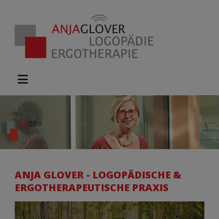
ANJA GLOVER - LOGOPÄDISCHE &
ERGOTHERAPEUTISCHE PRAXIS