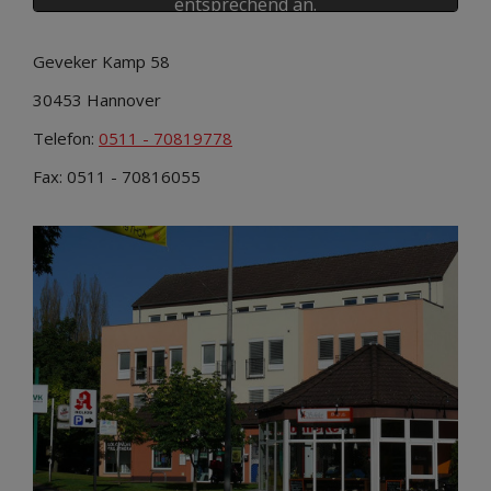
entsprechend an.
Cookie Einstellungen
Geveker Kamp 58
30453 Hannover
Telefon:
0511 - 70819778
Fax: 0511 - 70816055